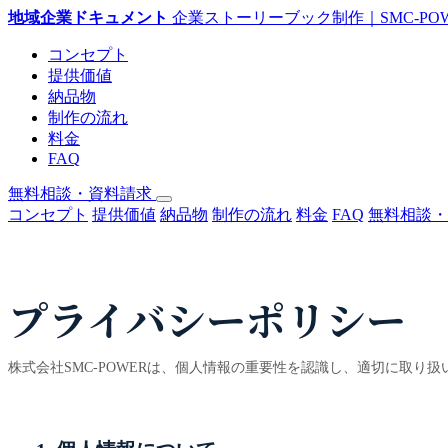
地域企業ドキュメント
企業ストーリーブック制作｜SMC-PO
コンセプト
提供価値
納品物
制作の流れ
料金
FAQ
無料相談・資料請求
コンセプト
提供価値
納品物
制作の流れ
料金
FAQ
無料相談・
プライバシーポリシー
株式会社SMC-POWERは、個人情報の重要性を認識し、適切に取り扱