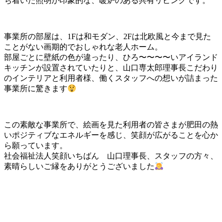
ち着いた照明が印象的な、暖炉のある共有リビングです。
事業所の部屋は、1Fは和モダン、2Fは北欧風と今まで見た
ことがない画期的でおしゃれな老人ホーム。
部屋ごとに壁紙の色が違ったり、ひろ〜〜〜〜いアイランド
キッチンが設置されていたりと、山口専太郎理事長こだわり
のインテリアと利用者様、働くスタッフへの想いが詰まった
事業所に驚きます
この素敵な事業所で、絵画を見た利用者の皆さまが肥田の熱
いポジティブなエネルギーを感じ、笑顔が広がることを心か
ら願っています。
社会福祉法人笑顔いちばん 山口理事長、スタッフの方々、
素晴らしいご縁をありがとうございました