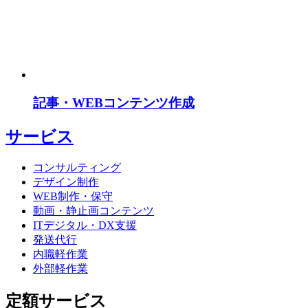
記事・WEBコンテンツ作成
サービス
コンサルティング
デザイン制作
WEB制作・保守
動画・静止画コンテンツ
ITデジタル・DX支援
発送代行
内職軽作業
外部軽作業
定額サービス