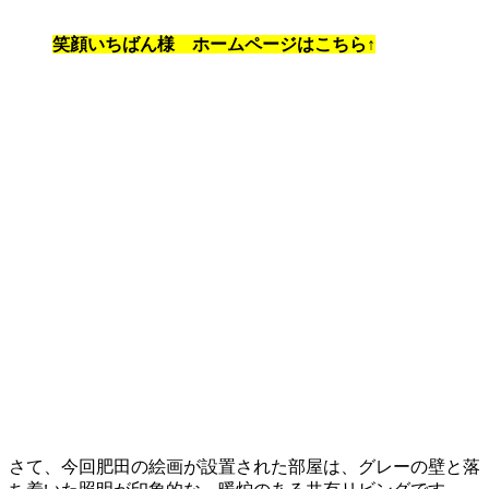
笑顔いちばん様 ホームページはこちら↑
さて、今回肥田の絵画が設置された部屋は、グレーの壁と落