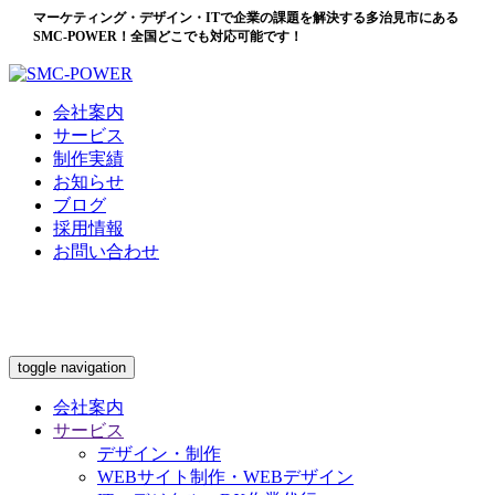
マーケティング・デザイン・ITで企業の課題を解決する多治見市にある
SMC-POWER！全国どこでも対応可能です！
会社案内
サービス
制作実績
お知らせ
ブログ
採用情報
お問い合わせ
toggle navigation
会社案内
サービス
デザイン・制作
WEBサイト制作・WEBデザイン