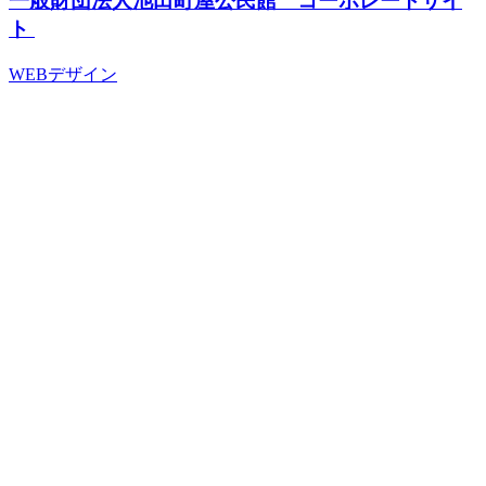
一般財団法人池田町屋公民館 コーポレートサイ
ト
WEBデザイン