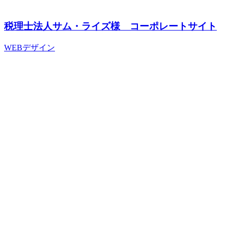
税理士法人サム・ライズ様 コーポレートサイト
WEBデザイン