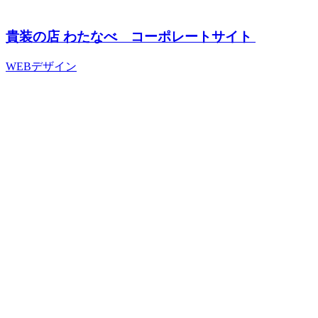
貴装の店 わたなべ コーポレートサイト
WEBデザイン