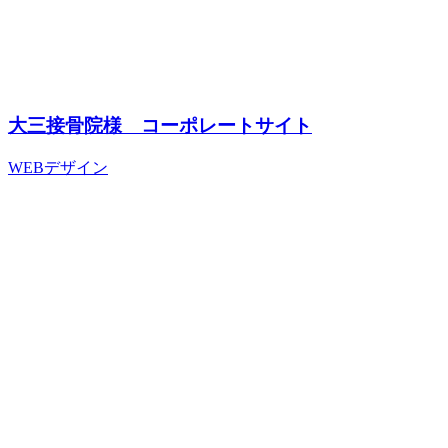
大三接骨院様 コーポレートサイト
WEBデザイン