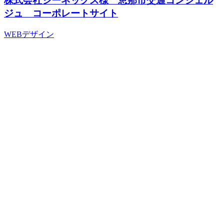
株式会社ジーネックス様 恵那市交通コンシェル
ジュ コーポレートサイト
WEBデザイン