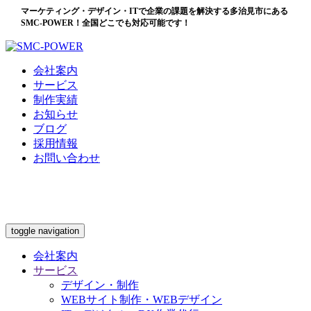
マーケティング・デザイン・ITで企業の課題を解決する多治見市にある
SMC-POWER！全国どこでも対応可能です！
会社案内
サービス
制作実績
お知らせ
ブログ
採用情報
お問い合わせ
toggle navigation
会社案内
サービス
デザイン・制作
WEBサイト制作・WEBデザイン