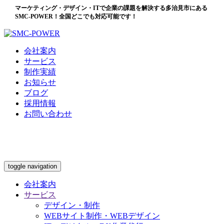
マーケティング・デザイン・ITで企業の課題を解決する多治見市にある
SMC-POWER！全国どこでも対応可能です！
会社案内
サービス
制作実績
お知らせ
ブログ
採用情報
お問い合わせ
toggle navigation
会社案内
サービス
デザイン・制作
WEBサイト制作・WEBデザイン