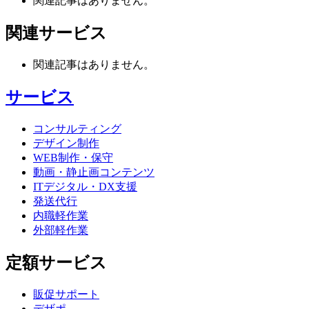
関連記事はありません。
関連サービス
関連記事はありません。
サービス
コンサルティング
デザイン制作
WEB制作・保守
動画・静止画コンテンツ
ITデジタル・DX支援
発送代行
内職軽作業
外部軽作業
定額サービス
販促サポート
デザポ