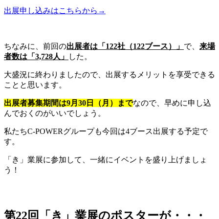
出展申し込みはこちらから→
ちなみに、前回の
出展者は「122社（122ブース）」
で、
来場
者数は「3,728人」
した。
大盛況に終わりましたので、出展するメリットを享受できる
ことと思います。
出展者募集期間は9月30日（月）まで
なので、早めに申し込
んでおくのがいいでしょう。
私たちC-POWERグループも今回は4ブース出展する予定で
す。
「き」業展に参加して、一緒にイベントを盛り上げましょ
う！
第22回「き」業展のポスターが・・・