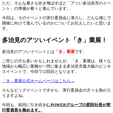
ただ、そんな暑さも吹き飛ばすほど「アツい多治見市のイベ
有
ント」の準備が着々と進んでいます。
今回は、そのイベントの実行委員会に潜入し、どんな感じで
開催に向けて進んでいるのかについてお伝えしたいと思いま
す。
多治見のアツいイベント「き」業展！
多治見のアツいイベントとは
「き」業展
です。
ご存じの方も多いかもしれませんが、「き」業展は、様々な
地域から幅広い業種が一同に集まる多治見市最大級のビジネ
スイベントで、今回で22回目となります。
「き」業展公式ホームページはこちら→
そんなビッグイベントですから、実行委員会の方々も熱が入
りますよね。
今回も、前回に引き続き
C-POWERグループの肥田社長が実
行委員長を務めます。