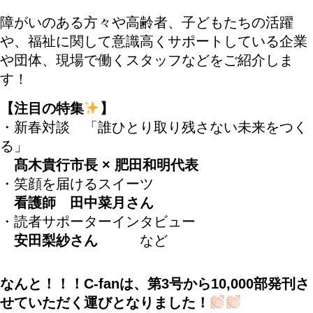
障がいのある方々や高齢者、子どもたちの活躍
や、福祉に関して意識高くサポートしている企業
や団体、現場で働くスタッフなどをご紹介しま
す！
【注目の特集
】
・新春対談 「誰ひとり取り残さない未来をつく
る」
髙木貴行市長 × 肥田和明代表
・笑顔を届けるスイーツ
看護師 田中菜月さん
・読者サポーターインタビュー
安田梨紗さん
など
なんと！！！C-fanは、第3号から10,000部発刊さ
せていただく運びとなりました！