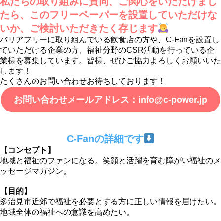
私たちの取り組みに賛同、ご関心をいただけまし
たら、このフリーペーパーを設置していただけな
いか、ご検討いただきたく存じます
バリアフリーに取り組んでいる飲食店の方や、C-Fanを設置し
ていただける企業の方、福祉分野のCSR活動を行っている企
業様を募集しています。皆様、ぜひご協力よろしくお願いいた
します！
たくさんのお問い合わせお待ちしております！
お問い合わせメールアドレス：info@c-power.jp
C-Fanの詳細です
【コンセプト】
地域と福祉のファンになる。笑顔と活躍を育む障がい福祉のメ
ッセージマガジン。
【目的】
多治見市近郊で福祉を必要とする方に正しい情報を届けたい。
地域全体の福祉への意識を高めたい。