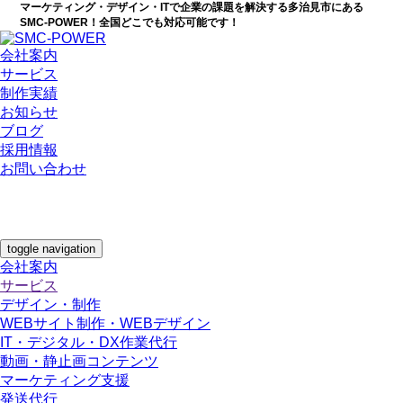
マーケティング・デザイン・ITで企業の課題を解決する多治見市にある
SMC-POWER！全国どこでも対応可能です！
会社案内
サービス
制作実績
お知らせ
ブログ
採用情報
お問い合わせ
toggle navigation
会社案内
サービス
デザイン・制作
WEBサイト制作・WEBデザイン
IT・デジタル・DX作業代行
動画・静止画コンテンツ
マーケティング支援
発送代行