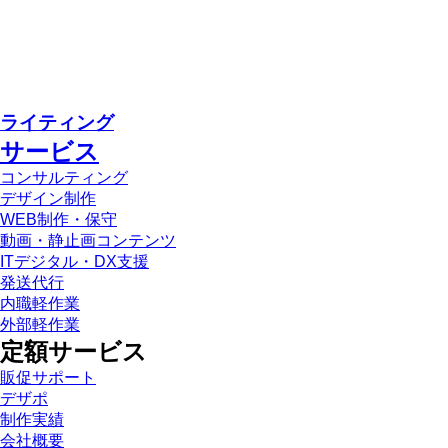
ライティング
サービス
コンサルティング
デザイン制作
WEB制作・保守
動画・静止画コンテンツ
ITデジタル・DX支援
発送代行
内職軽作業
外部軽作業
定額サービス
販促サポート
デザポ
制作実績
会社概要