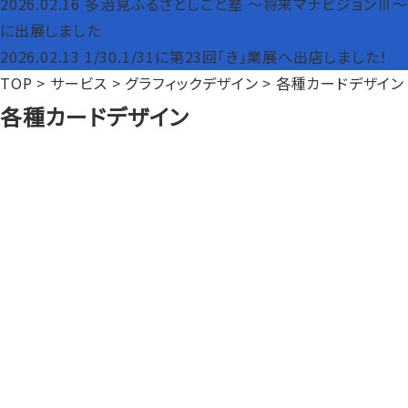
2026.02.16
多治見ふるさとしごと塾 ～将来マナビジョンⅢ～
に出展しました
2026.02.13
1/30.1/31に第23回「き」業展へ出店しました！
TOP
>
サービス
>
グラフィックデザイン
>
各種カードデザイン
各種カードデザイン