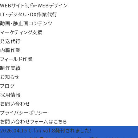
WEBサイト制作・WEBデザイン
IT・デジタル・DX作業代行
動画・静止画コンテンツ
マーケティング支援
発送代行
内職作業
フィールド作業
制作実績
お知らせ
ブログ
採用情報
お問い合わせ
プライバシーポリシー
お問い合わせフォームはこちら
2026.04.15
C-fan vol.8発刊されました！