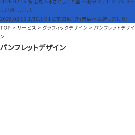
2026.02.16
多治見ふるさとしごと塾 ～将来マナビジョンⅢ～
に出展しました
2026.02.13
1/30.1/31に第23回「き」業展へ出店しました！
TOP
>
サービス
>
グラフィックデザイン
>
パンフレットデザ
ン
パンフレットデザイン