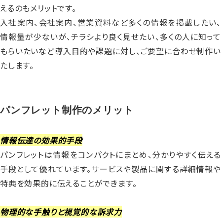
えるのもメリットです。
入社案内、会社案内、営業資料など多くの情報を掲載したい、
情報量が少ないが、チラシより良く見せたい、多くの人に知って
もらいたいなど導入目的や課題に対し、ご要望に合わせ制作い
たします。
パンフレット制作のメリット
情報伝達の効果的手段
パンフレットは情報をコンパクトにまとめ、分かりやすく伝える
手段として優れています。サービスや製品に関する詳細情報や
特典を効果的に伝えることができます。
物理的な手触りと視覚的な訴求力