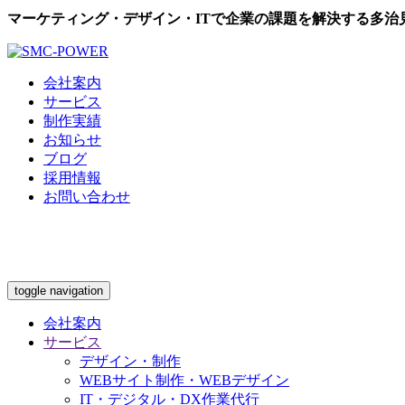
マーケティング・デザイン・ITで企業の課題を解決する多治見
会社案内
サービス
制作実績
お知らせ
ブログ
採用情報
お問い合わせ
toggle navigation
会社案内
サービス
デザイン・制作
WEBサイト制作・WEBデザイン
IT・デジタル・DX作業代行