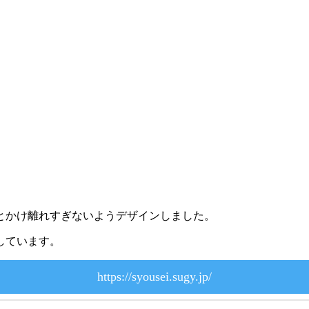
とかけ離れすぎないようデザインしました。
しています。
https://syousei.sugy.jp/