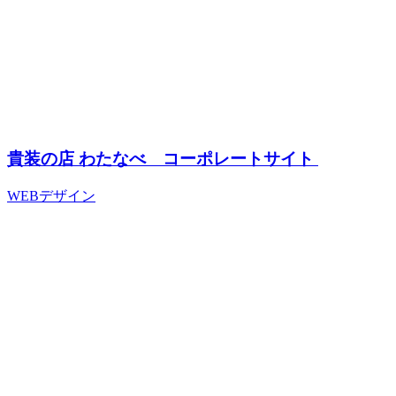
貴装の店 わたなべ コーポレートサイト
WEBデザイン