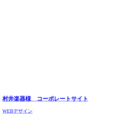
村井楽器様 コーポレートサイト
WEBデザイン