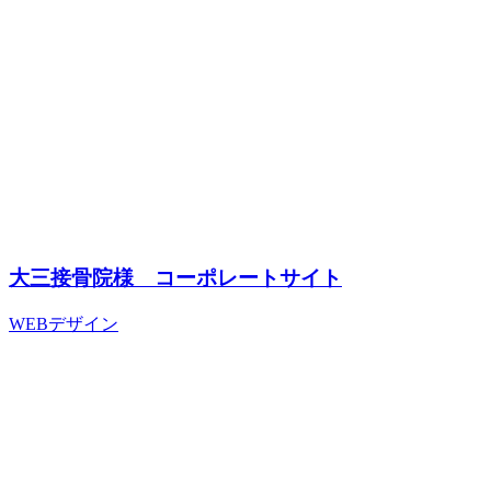
大三接骨院様 コーポレートサイト
WEBデザイン