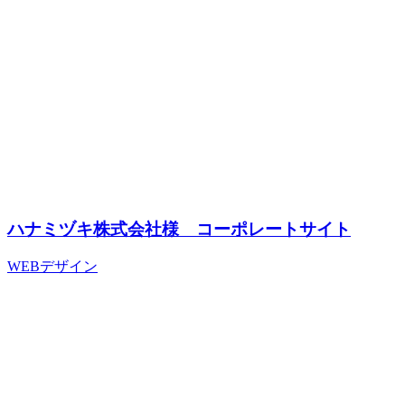
ハナミヅキ株式会社様 コーポレートサイト
WEBデザイン