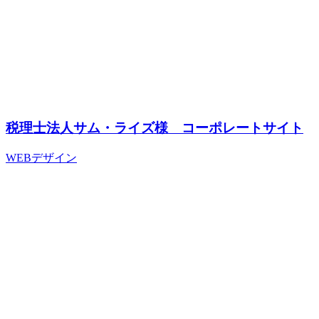
税理士法人サム・ライズ様 コーポレートサイト
WEBデザイン