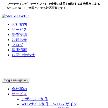
マーケティング・デザイン・ITで企業の課題を解決する多治見市にある
SMC-POWER！全国どこでも対応可能です！
会社案内
サービス
制作実績
お知らせ
ブログ
採用情報
お問い合わせ
toggle navigation
会社案内
サービス
デザイン・制作
WEBサイト制作・WEBデザイン