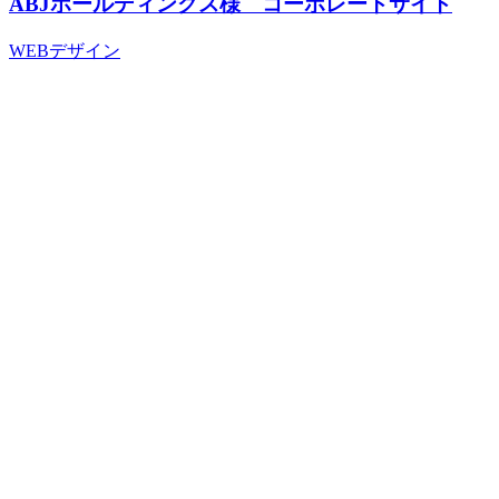
ABJホールディングス様 コーポレートサイト
WEBデザイン