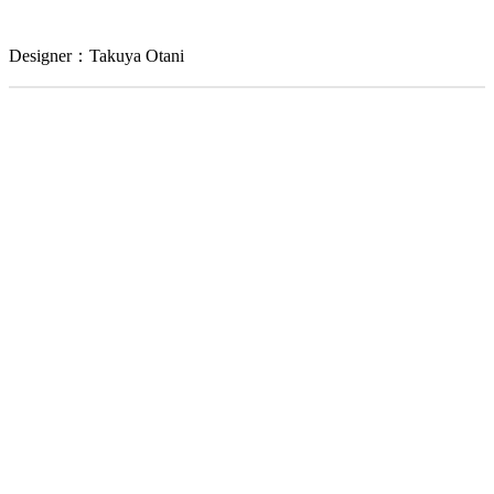
Designer：Takuya Otani