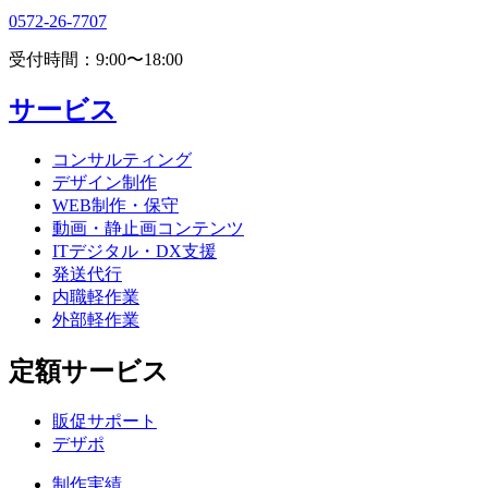
0572-26-7707
受付時間：9:00〜18:00
サービス
コンサルティング
デザイン制作
WEB制作・保守
動画・静止画コンテンツ
ITデジタル・DX支援
発送代行
内職軽作業
外部軽作業
定額サービス
販促サポート
デザポ
制作実績