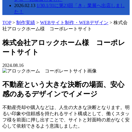
2026.02.13
1/30.1/31に第23回「き」業展へ出店しまし
た！
TOP
>
制作実績
>
WEBサイト制作・WEBデザイン
>
株式会
社アロックホーム様 コーポレートサイト
株式会社アロックホーム様 コーポレ
ートサイト
2024.08.16
不動産という大きな決断の場面、安心
感のあるデザインでイメージ
不動産売却や購入などは、人生の大きな決断となります。明
るい印象や信頼感を持たれるサイト構成として、働くスタッ
フ様を前面に押し出すことで、サイトと対面時の差がなく安
心して依頼できるよう意識しました。