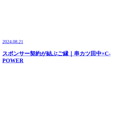
2024.08.21
スポンサー契約が結ぶご縁｜串カツ田中×C-
POWER