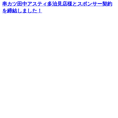
串カツ田中アスティ多治見店様とスポンサー契約
を締結しました！