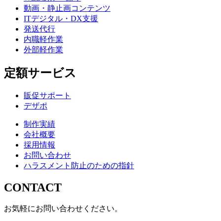
動画・静止画コンテンツ
ITデジタル・DX支援
発送代行
内職軽作業
外部軽作業
定額サービス
販促サポート
デザポ
制作実績
会社概要
採用情報
お問い合わせ
ハラスメント防止のための指針
CONTACT
お気軽にお問い合わせください。