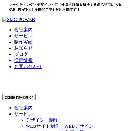
マーケティング・デザイン・ITで企業の課題を解決する多治見市にある
SMC-POWER！全国どこでも対応可能です！
会社案内
サービス
制作実績
お知らせ
ブログ
採用情報
お問い合わせ
toggle navigation
会社案内
サービス
デザイン・制作
WEBサイト制作・WEBデザイン