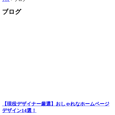
ブログ
【現役デザイナー厳選】おしゃれなホームページ
デザイン14選！